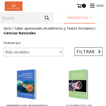
MENÚ
0
PRODUCTOS
Inicio
/
Saber apasionado (Académicos y Textos Escolares)
/
Ciencias Naturales
Ordenar por
FILTRAR
ENFERMEDADES TRANSMITIDAS
GUÍA PRÁCTICA DE