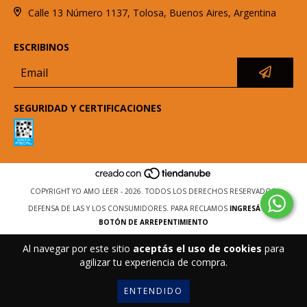
Calle 13 Número 1137, Tolosa, Buenos Aires, Argentina
ESCRIBINOS
SEGURIDAD Y CERTIFICACIONES
COPYRIGHT YO AMO LEER - 2026. TODOS LOS DERECHOS RESERVADOS.
DEFENSA DE LAS Y LOS CONSUMIDORES. PARA RECLAMOS
INGRESÁ ACÁ.
BOTÓN DE ARREPENTIMIENTO
Al navegar por este sitio
aceptás el uso de cookies
para
agilizar tu experiencia de compra.
ENTENDIDO