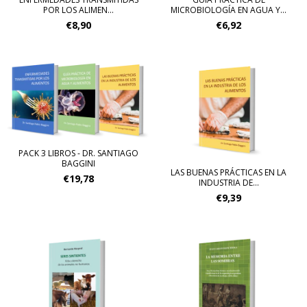
POR LOS ALIMEN...
MICROBIOLOGÍA EN AGUA Y...
€8,90
€6,92
PACK 3 LIBROS - DR. SANTIAGO
BAGGINI
LAS BUENAS PRÁCTICAS EN LA
€19,78
INDUSTRIA DE...
€9,39