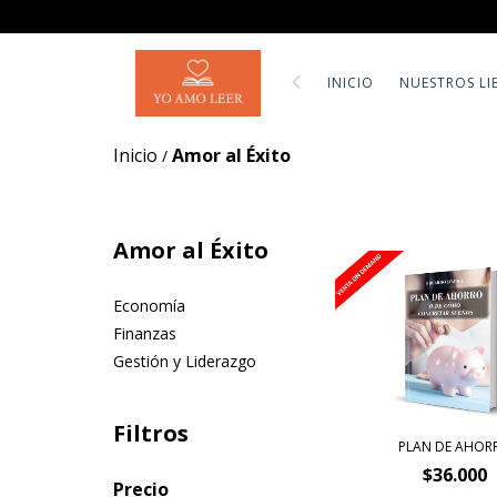
INICIO
NUESTROS LI
Inicio
Amor al Éxito
/
Amor al Éxito
Economía
Finanzas
Gestión y Liderazgo
Filtros
PLAN DE AHOR
$36.000
Precio