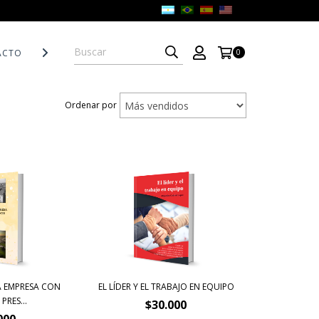
ACTO
POLÍTICAS DE DEVOLUCIÓN
0
Ordenar por
A EMPRESA CON
EL LÍDER Y EL TRABAJO EN EQUIPO
PRES...
$30.000
000