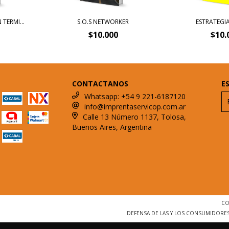
 TERMI...
S.O.S NETWORKER
ESTRATEGIA
$10.000
$10.
CONTACTANOS
E
Whatsapp: +54 9 221-6187120
info@imprentaservicop.com.ar
Calle 13 Número 1137, Tolosa,
Buenos Aires, Argentina
CO
DEFENSA DE LAS Y LOS CONSUMIDORE