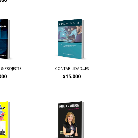
& PROJECTS
CONTABILIDAD…ES
000
$15.000