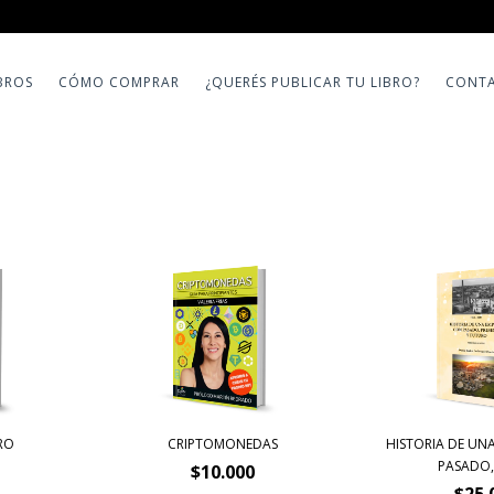
BROS
CÓMO COMPRAR
¿QUERÉS PUBLICAR TU LIBRO?
CONT
RO
CRIPTOMONEDAS
HISTORIA DE UN
PASADO, 
$10.000
$25.