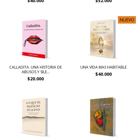
$40.000
$52.000
NUEVO
CALLADITA. UNA HISTORIA DE
UNA VIDA MAS HABITABLE
ABUSOS Y SILE...
$40.000
$20.000