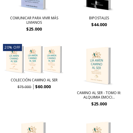
COMUNICAR PARA VIVIR MÁS
BIPOSTALES
LIVIANOS
$44.000
$25.000
20
%
OFF
COLECCIÓN CAMINO AL SER
$60.000
$75.000
CAMINO AL SER - TOMO III:
ALQUIMIA EMOCI...
$25.000