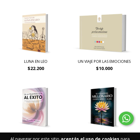
LUNA EN LEO
UN VIAJE POR LAS EMOCIONES
$22.200
$10.000
DE LA FRUSTRACIÓN AL ÉXITO
TE VOLVERÁS MILLONARIO
Al navegar por este sitio
aceptás el uso de cookies
para