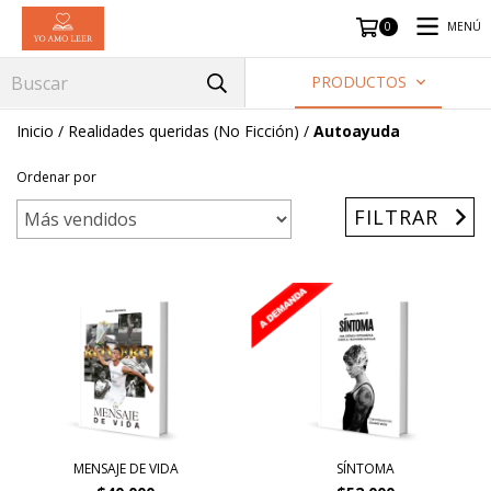
MENÚ
0
PRODUCTOS
Inicio
/
Realidades queridas (No Ficción)
/
Autoayuda
Ordenar por
FILTRAR
MENSAJE DE VIDA
SÍNTOMA