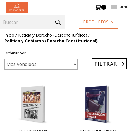
MENÚ
0
PRODUCTOS
Inicio
/
Justicia y Derecho (Derecho Jurídico)
/
Política y Gobierno (Derecho Constitucional)
Ordenar por
FILTRAR
VAMOS POR LA SAL…
DECLARACIÓN JURADA