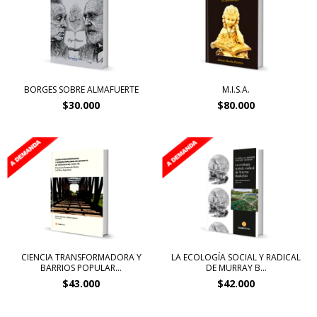
BORGES SOBRE ALMAFUERTE
M.I.S.A.
$30.000
$80.000
CIENCIA TRANSFORMADORA Y
LA ECOLOGÍA SOCIAL Y RADICAL
BARRIOS POPULAR...
DE MURRAY B...
$43.000
$42.000