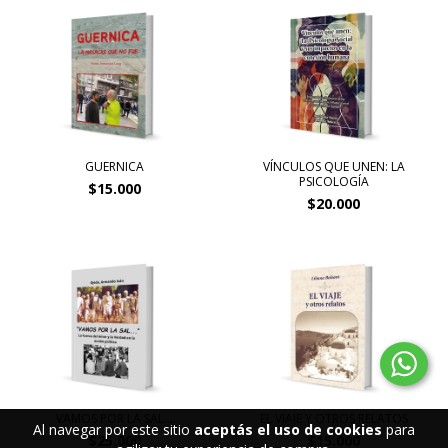
GUERNICA
VÍNCULOS QUE UNEN: LA
PSICOLOGÍA
$15.000
$20.000
VAMOS POR LA SAL…
EL VIAJE Y OTROS RELATOS
Al navegar por este sitio
aceptás el uso de cookies
para
$25.000
$15.000