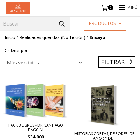
MENÚ
0
PRODUCTOS
Inicio
/
Realidades queridas (No Ficción)
/
Ensayo
Ordenar por
FILTRAR
PACK 3 LIBROS - DR. SANTIAGO
BAGGINI
HISTORIAS CORTAS, DE PODER, DE
$34.000
AMOR Y DE...