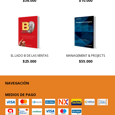
$36.000
$10.000
EL LADO B DE LAS VENTAS
MANAGEMENT & PROJECTS
$25.000
$55.000
NAVEGACIÓN
MEDIOS DE PAGO