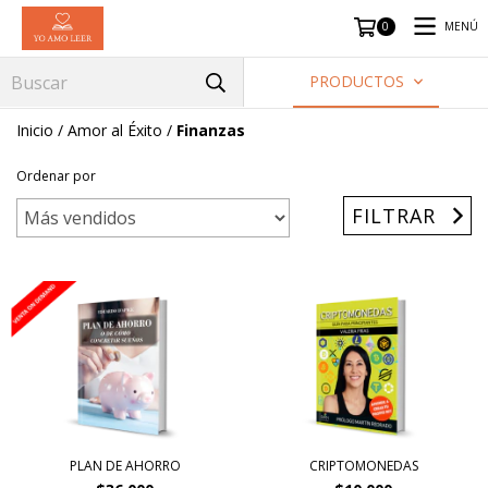
MENÚ
0
PRODUCTOS
Inicio
/
Amor al Éxito
/
Finanzas
Ordenar por
FILTRAR
PLAN DE AHORRO
CRIPTOMONEDAS