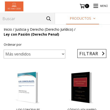
MENÚ
0
PRODUCTOS
Inicio
/
Justicia y Derecho (Derecho Jurídico)
/
Ley con Pasión (Derecho Penal)
Ordenar por
FILTRAR
LOS CONCEJALES
CÓDIGO ADUANERO