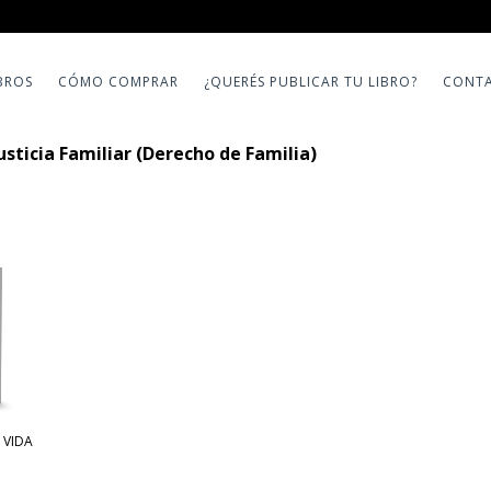
BROS
CÓMO COMPRAR
¿QUERÉS PUBLICAR TU LIBRO?
CONT
usticia Familiar (Derecho de Familia)
E VIDA