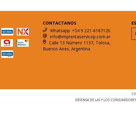
CONTACTANOS
E
Whatsapp: +54 9 221-6187120
info@imprentaservicop.com.ar
Calle 13 Número 1137, Tolosa,
Buenos Aires, Argentina
CO
DEFENSA DE LAS Y LOS CONSUMIDORE