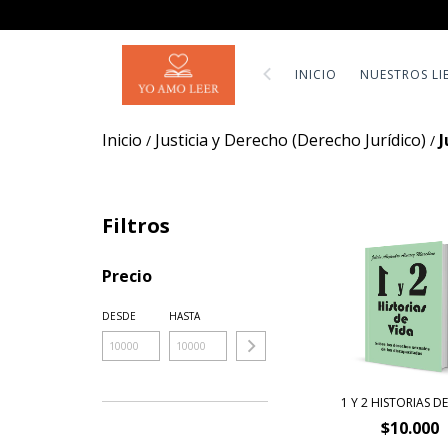
INICIO
NUESTROS LI
Inicio
Justicia y Derecho (Derecho Jurídico)
J
/
/
Filtros
Precio
DESDE
HASTA
1 Y 2 HISTORIAS D
$10.000