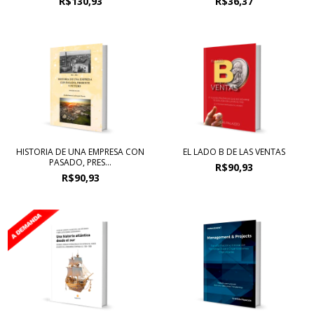
R$130,93
R$36,37
HISTORIA DE UNA EMPRESA CON
EL LADO B DE LAS VENTAS
PASADO, PRES...
R$90,93
R$90,93