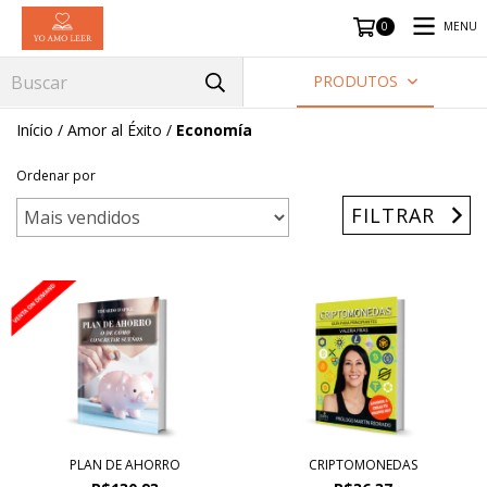
MENU
0
PRODUTOS
Início
/
Amor al Éxito
/
Economía
Ordenar por
FILTRAR
PLAN DE AHORRO
CRIPTOMONEDAS