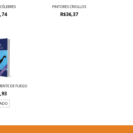
 CÉLEBRES
PINTORES CRIOLLOS
,74
R$36,37
MENTE DE FUEGO
,93
TADO