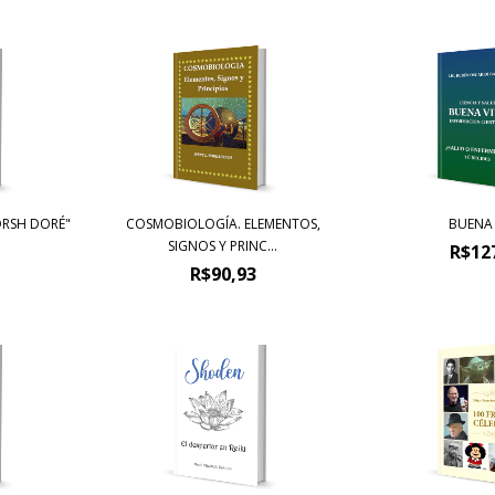
ORSH DORÉ"
COSMOBIOLOGÍA. ELEMENTOS,
BUENA
SIGNOS Y PRINC...
R$12
R$90,93