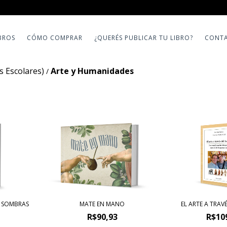
BROS
CÓMO COMPRAR
¿QUERÉS PUBLICAR TU LIBRO?
CONT
 Escolares)
Arte y Humanidades
/
MATE EN MANO
S SOMBRAS
EL ARTE A TRAV
R$90,93
R$10