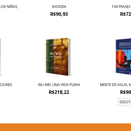
 DE NIÑAS,
SHODEN
100 FRASES
R$90,93
R$72
CIONES
WU WEI, UNA VIDA PLENA
MENTE DE AGUA, 
R$218,22
R$90
ESGO