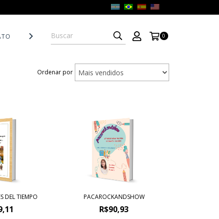
ATO
POLÍTICAS DE DEVOLUCIÓN
0
Ordenar por
ÉS DEL TIEMPO
PACAROCKANDSHOW
9,11
R$90,93