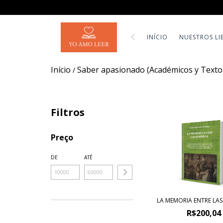
INÍCIO
NUESTROS LI
Início
Saber apasionado (Académicos y Textos
/
Filtros
Preço
DE
ATÉ
LA MEMORIA ENTRE LA
R$200,04