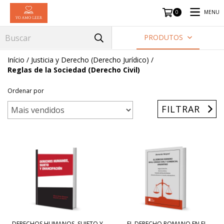
MENU
0
PRODUTOS
Início
/
Justicia y Derecho (Derecho Jurídico)
/
Reglas de la Sociedad (Derecho Civil)
Ordenar por
FILTRAR
DERECHOS HUMANOS, SUJETO Y
EL DERECHO ROMANO EN EL