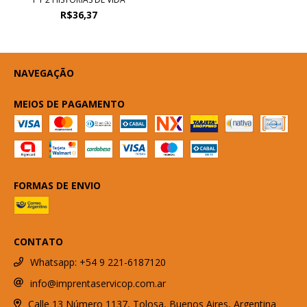
R$36,37
NAVEGAÇÃO
MEIOS DE PAGAMENTO
FORMAS DE ENVIO
CONTATO
Whatsapp: +54 9 221-6187120
info@imprentaservicop.com.ar
Calle 13 Número 1137, Tolosa, Buenos Aires, Argentina