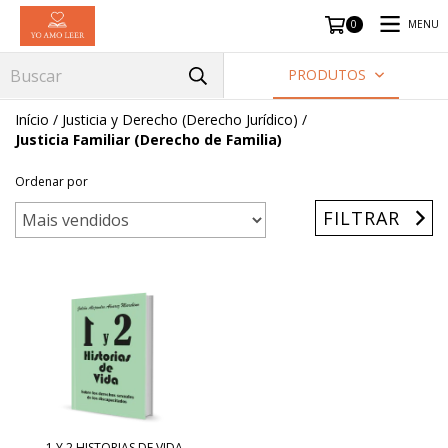
MENU
0
PRODUTOS
Início
/
Justicia y Derecho (Derecho Jurídico)
/
Justicia Familiar (Derecho de Familia)
Ordenar por
FILTRAR
1 Y 2 HISTORIAS DE VIDA