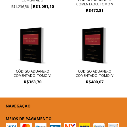
COMENTADO
COMENTADO. TOMO V
R$1.091,10
R$1.236,58
R$472,81
CÓDIGO ADUANERO
CODIGO ADUANERO
COMENTADO. TOMO VI
COMENTADO. TOMO IV
R$363,70
R$400,07
NAVEGAÇÃO
MEIOS DE PAGAMENTO