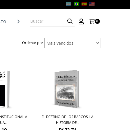
ATO
POLÍTICAS DE DEVOLUCIÓN
0
Ordenar por
INSTITUCIONAL A
EL DESTINO DE LOS BARCOS. LA
UA...
HISTORIA DE...
,19
R$72,74