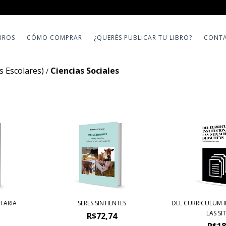
BROS
CÓMO COMPRAR
¿QUERÉS PUBLICAR TU LIBRO?
CONT
 Escolares)
Ciencias Sociales
/
TARIA
SERES SINTIENTES
DEL CURRICULUM 
LAS SIT
R$72,74
R$18