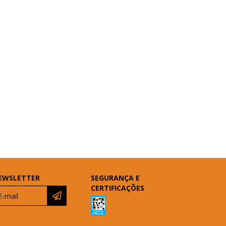
EWSLETTER
SEGURANÇA E
CERTIFICAÇÕES