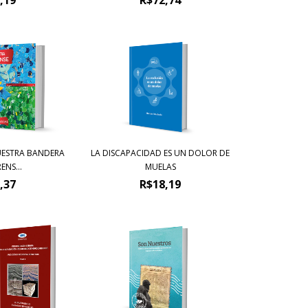
UESTRA BANDERA
LA DISCAPACIDAD ES UN DOLOR DE
NS...
MUELAS
,37
R$18,19