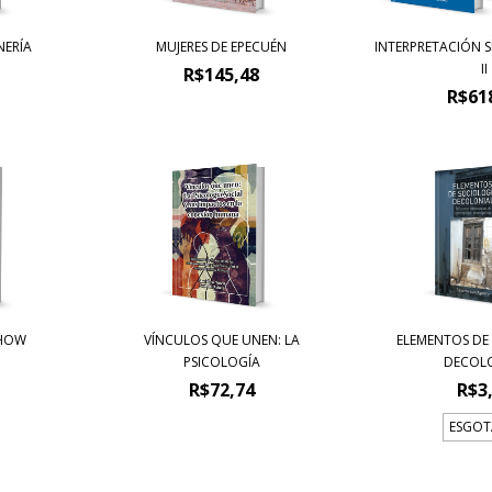
NERÍA
MUJERES DE EPECUÉN
INTERPRETACIÓN S
II
R$145,48
R$61
HOW
VÍNCULOS QUE UNEN: LA
ELEMENTOS DE
PSICOLOGÍA
DECOL
R$72,74
R$3
ESGO