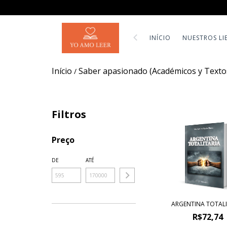
INÍCIO
NUESTROS LI
Início
Saber apasionado (Académicos y Textos
/
Filtros
Preço
DE
ATÉ
ARGENTINA TOTALI
R$72,74