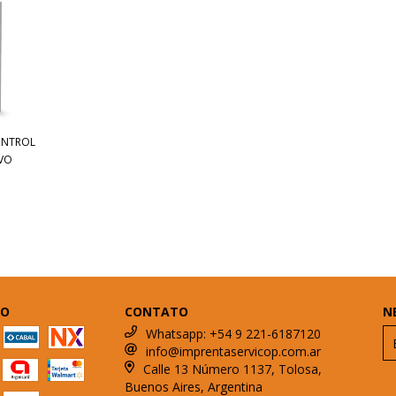
ONTROL
IVO
TO
CONTATO
N
Whatsapp: +54 9 221-6187120
info@imprentaservicop.com.ar
Calle 13 Número 1137, Tolosa,
Buenos Aires, Argentina