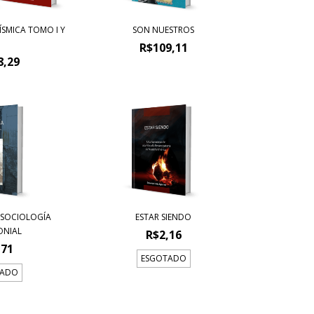
ÍSMICA TOMO I Y
SON NUESTROS
R$109,11
8,29
 SOCIOLOGÍA
ESTAR SIENDO
ONIAL
R$2,16
,71
ESGOTADO
TADO