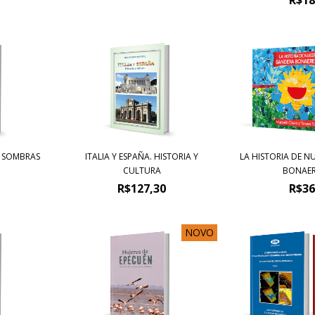
S SOMBRAS
ITALIA Y ESPAÑA. HISTORIA Y
LA HISTORIA DE N
CULTURA
BONAERE
R$127,30
R$36
NOVO