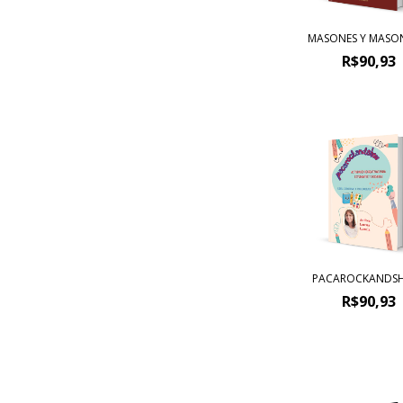
MASONES Y MASO
R$90,93
PACAROCKANDS
R$90,93