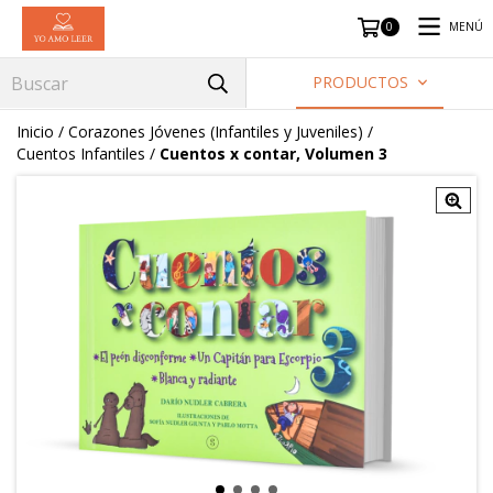
MENÚ
0
PRODUCTOS
Inicio
/
Corazones Jóvenes (Infantiles y Juveniles)
/
Cuentos Infantiles
/
Cuentos x contar, Volumen 3