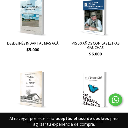
DESDE INÉS INDART AL MÁS ACÁ
MIS 50 AÑOS CON LAS LETRAS
GAUCHAS
$5.000
$6.000
BAJO EL ALERO
EXISTENCIA
Al navegar por este sitio
aceptás el uso de cookies
para
$8.000
$20.000
agilizar tu experiencia de compra.