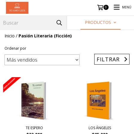
MENÚ
0
PRODUCTOS
Inicio
/
Pasión Literaria (Ficción)
Ordenar por
FILTRAR
TE ESPERO
LOS ÁNGELES